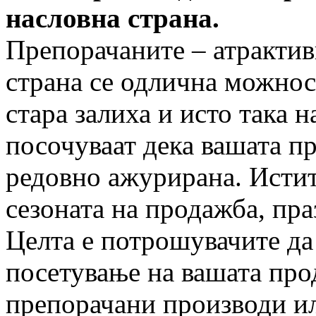
насловна страна.
Препорачаните – атрактив
страна се одлична можнос
стара залиха и исто така 
посочуваат дека вашата п
редовно ажурирана. Истит
сезоната на продажба, пра
Целта е потрошувачите да 
посетување на вашата про
препорачани производи и