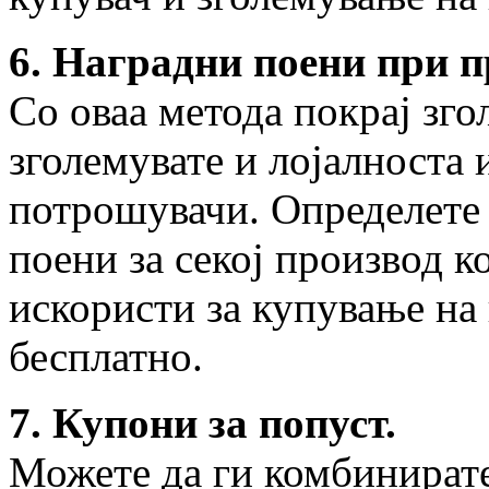
6. Наградни поени при 
Со оваа метода покрај зго
зголемувате и лојалноста 
потрошувачи. Определете 
поени за секој производ к
искористи за купување на
бесплатно.
7. Купони за попуст.
Можете да ги комбинирате