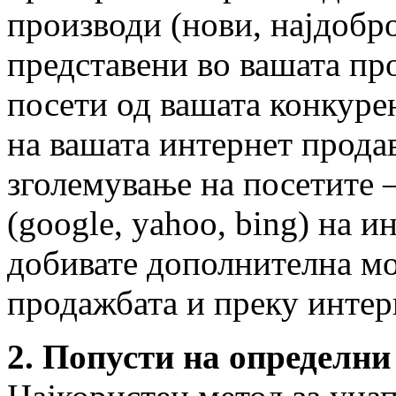
производи (нови, најдобро
представени во вашата про
посети од вашата конкурен
на вашата интернет прода
зголемување на посетите 
(google, yahoo, bing) на 
добивате дополнителна мо
продажбата и преку интер
2. Попусти на определни