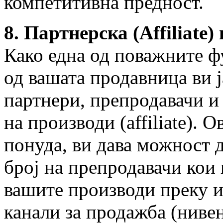
компетитивна предност.
8. Партнерска (Affiliate
Како една од поважните 
од вашата продавница ви 
партнери, препродавачи и
на производи (affiliate). 
понуда, ви дава можност 
број на препродавачи кои 
вашите производи преку и
канали за продажба (нивен 