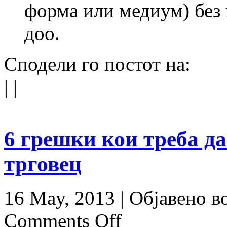
форма или медиум) без
доо.
Сподели го постот на:
|
|
6 грешки кои треба да
трговец
16 May, 2013 |
Објавено в
Comments Off