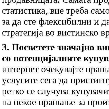
статистика, вие треба сам
за да сте флексибилни и 
стратегија во вистинско в
3. Посветете значајно в
со потенцијалните купув
интернет очекувајте праш
услугите сега да пристигн
ретко се случува купувачи
на некое прашање за прои