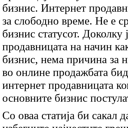
бизнис. Интернет продавни
за слободно време. Не е с
бизнис статусот. Доколку 
продавницата на начин ка
бизнис, нема причина за н
во онлине продажбата бид
интернет продавницата ко
основните бизнис постула
Со оваа статија би сакал 