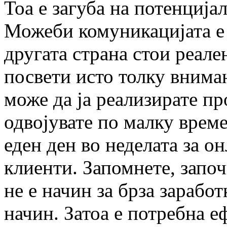
Тоа е загуба на потенција
Можеби комуникацијата е 
другата страна стои реален
посвети исто толку вниман
може да ја реализирате пр
одвојувате по малку време
еден ден во неделата за о
клиенти. Запомнете, запо
не е начин за брза заработк
начин. Затоа е потребна е