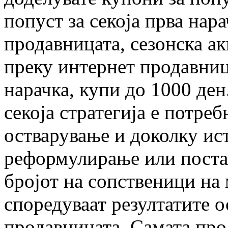
попуст за секоја прва нар
продавницата, сезонска а
преку интернет продавница
нарачка, купи до 1000 ден
секоја стратегија е потреб
остварување и доколку ист
реформулирање или поста
бројот на сопственици на
споредуваат резултатите 
продавницата. Самата про