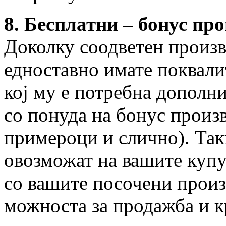
8. Бесплатни – бонус пр
Доколку соодветен произв
едноставно имате поквали
кој му е потребна дополн
со понуда на бонус произв
примероци и слично). Та
овозможат на вашите купу
со вашите посочени произв
можноста за продажба и к