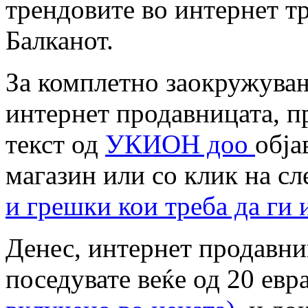
трендовите во интернет тр
Балканот.
За комплетно заокружувањ
интернет продавницата, п
текст од
УКИОН доо
обја
магазин или со клик на с
и грешки кои треба да ги 
Денес, интернет продавни
поседувате веќе од 20 евр