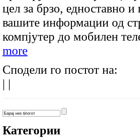
цел за брзо, едноставно 
вашите информации од стр
компјутер до мобилен тел
more
Сподели го постот на:
|
|
Категории