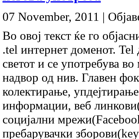
07 November, 2011 |
Објав
Во овој текст ќе го објас
.tel интернет доменот. Tel
светот и се употребува во
надвор од нив. Главен фок
колектирање, упдејтирање
информации, веб линкови(
социјални мрежи(Facebook,
пребарувачки зборови(key