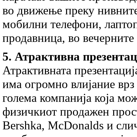
во движење преку нивните
мобилни телефони, лаптоп
продавница, во вечерните 
5. Атрактивна презентац
Атрактивната презентациј
има огромно влијание врз
голема компанија која мож
физичкиот продажен прост
Bershka, McDonalds и сли