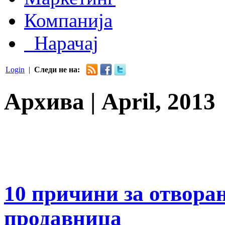
Компанија
Нарачај
Login
|
Следи не на:
Архива | April, 2013
10 причини за отвора
продавница