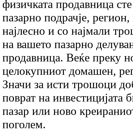
физичката продавница сте
пазарно подрачје, регион,
најлесно и со најмали тро
на вашето пазарно делува
продавница. Веќе преку н
целокупниот домашен, рег
Значи за исти трошоци до
поврат на инвестицијата 
пазар или ново креиранио
поголем.