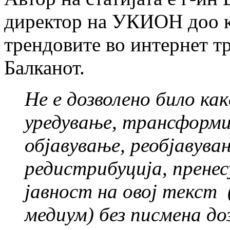
директор на УКИОН доо ко
трендовите во интернет тр
Балканот.
Не е дозволено било ка
уредување, трансформи
објавување, реобјавува
редистрибуција, прене
јавност на овој текст 
медиум) без писмена д