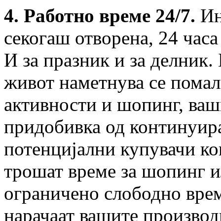
4. Работно време 24/7.
Ин
секогаш отворена, 24 часа 
И за празник и за делник.
живот наметнува се помал
активности и шопинг, ваш
придобивка од континуира
потенцијални купувачи кои
трошат време за шопинг и
ограничено слободно врем
нарачаат вашите производи