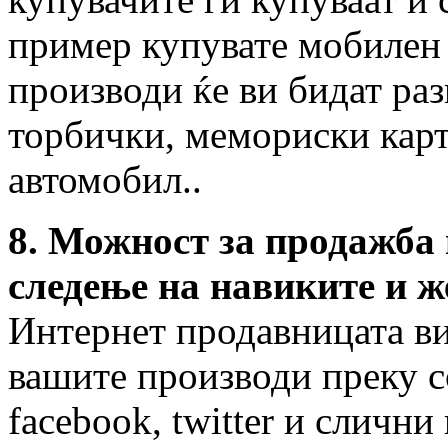
пример купувате мобилен 
производи ќе ви бидат ра
торбички, мемориски карт
автомобил..
8. Можност за продажба
следење на навиките и ж
Интернет продавницата в
вашите производи преку с
facebook, twitter и слични