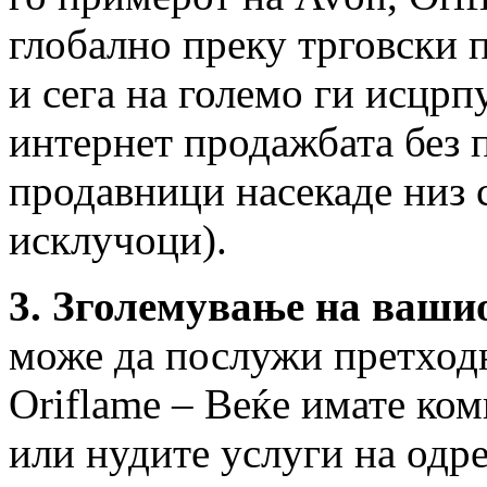
глобално преку трговски 
и сега на големо ги исцрп
интернет продажбата без 
продавници насекаде низ 
исклучоци).
3. Зголемување на вашио
може да послужи претход
Oriflame – Веќе имате ком
или нудите услуги на одре