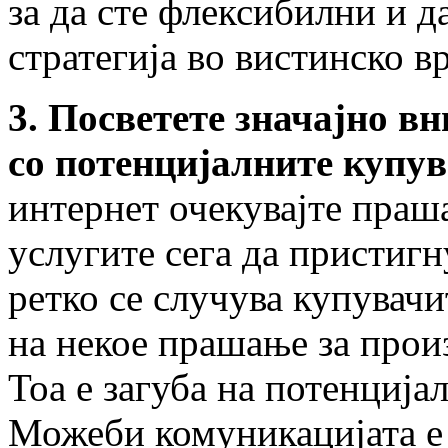
за да сте флексибилни и 
стратегија во вистинско в
3. Посветете значајно в
со потенцијалните купув
интернет очекувајте праш
услугите сега да пристигн
ретко се случува купувачи
на некое прашање за прои
Тоа е загуба на потенција
Можеби комуникацијата е 