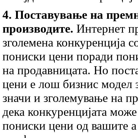
4. Поставување на премн
производите.
Интернет пр
зголемена конкуренција с
пониски цени поради пон
на продавницата. Но пост
цени е лош бизнис модел з
значи и зголемување на п
дека конкуренцијата може 
пониски цени од вашите а