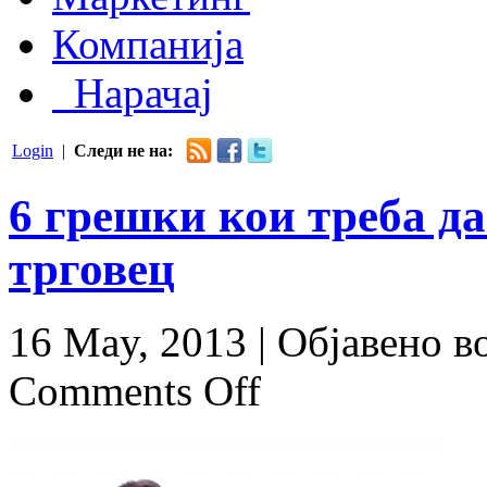
Компанија
Нарачај
Login
|
Следи не на:
6 грешки кои треба да
трговец
16 May, 2013 |
Објавено в
Comments Off