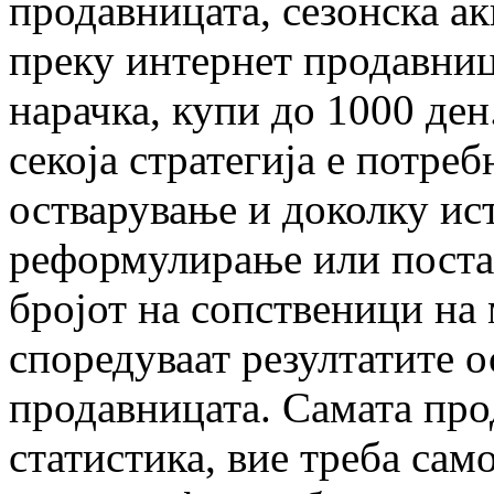
продавницата, сезонска а
преку интернет продавница
нарачка, купи до 1000 ден
секоја стратегија е потреб
остварување и доколку ист
реформулирање или поста
бројот на сопственици на
споредуваат резултатите 
продавницата. Самата про
статистика, вие треба сам