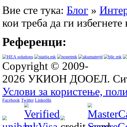
Вие сте тука:
Блог
»
Интер
кои треба да ги избегнете
Референци:
Copyright © 2009-
2026 УКИОН ДООЕЛ. Сит
Услови за користење, пол
Facebook
Twitter
LinkedIn