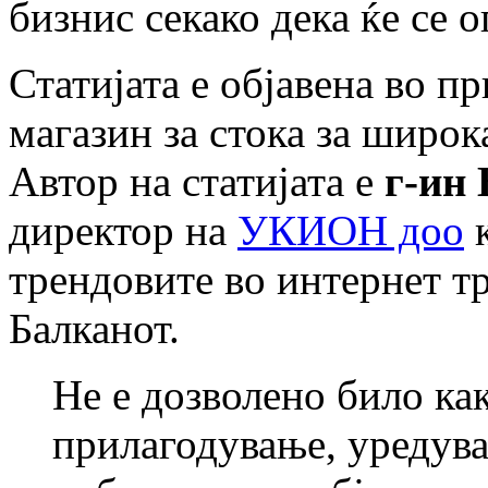
бизнис секако дека ќе се 
Статијата е објавена во п
магазин за стока за широ
Автор на статијата е
г-ин
директор на
УКИОН доо
к
трендовите во интернет тр
Балканот.
Не е дозволено било ка
прилагодување, уредув