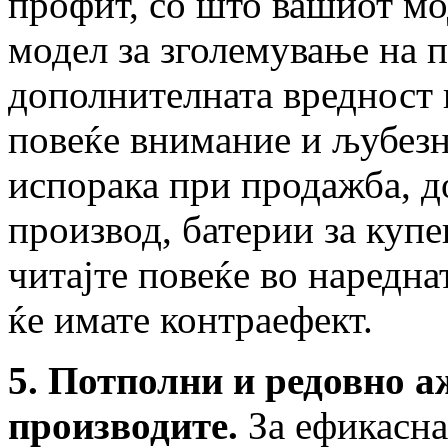
профит, со што вашиот мо
модел за зголемување на 
дополнителната вредност 
повеќе внимание и љубезн
испорака при продажба, д
производ, батерии за купен
читајте повеќе во наредна
ќе имате контраефект.
5. Потполни и редовно 
производите.
За ефикасна