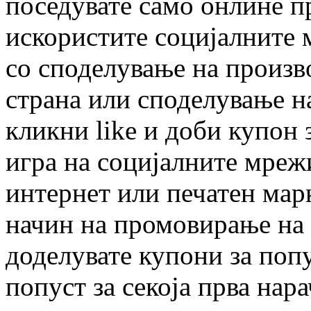
поседувате само онлине п
искористите социјалните 
со споделување на произво
страна или споделување н
кликни like и доби купон 
игра на социјалните мрежи
интернет или печатен мар
начин на промовирање на 
доделувате купони за поп
попуст за секоја прва нар