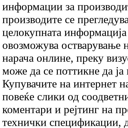
информации за производит
производите се прегледува
целокупната информација 
овозможува остварување н
нарача онлине, преку визу
може да се поттикне да ја
Купувачите на интернет на
повеќе слики од соодветни
коментари и рејтинг на пр
технички спецификации, д