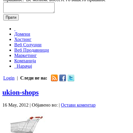
Домени
Хостинг
Веб Солуции
Веб Продавници
Маркетинг
Компанија
Нарачај
Login
|
Следи не на:
ukion-shops
16 May, 2012 |
Објавено во: |
Остави коментар