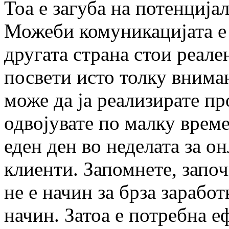
Тоа е загуба на потенција
Можеби комуникацијата е 
другата страна стои реален
посвети исто толку вниман
може да ја реализирате пр
одвојувате по малку време
еден ден во неделата за о
клиенти. Запомнете, запо
не е начин за брза заработк
начин. Затоа е потребна е