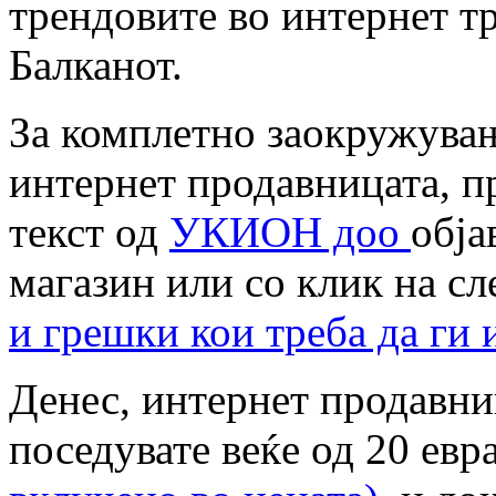
трендовите во интернет тр
Балканот.
За комплетно заокружувањ
интернет продавницата, п
текст од
УКИОН доо
обја
магазин или со клик на с
и грешки кои треба да ги 
Денес, интернет продавни
поседувате веќе од 20 евр