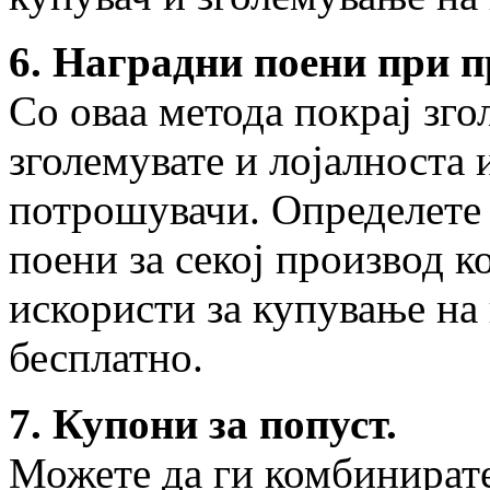
6. Наградни поени при 
Со оваа метода покрај зго
зголемувате и лојалноста 
потрошувачи. Определете 
поени за секој производ к
искористи за купување на
бесплатно.
7. Купони за попуст.
Можете да ги комбинирате