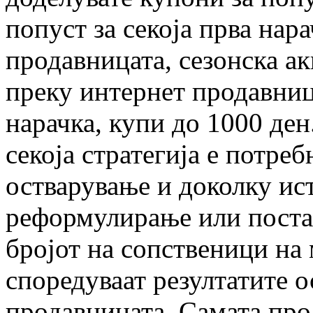
попуст за секоја прва нар
продавницата, сезонска а
преку интернет продавница
нарачка, купи до 1000 ден
секоја стратегија е потреб
остварување и доколку ист
реформулирање или поста
бројот на сопственици на
споредуваат резултатите 
продавницата. Самата про