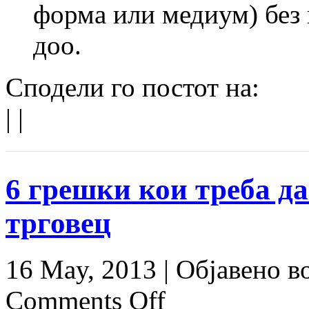
форма или медиум) без
доо.
Сподели го постот на:
|
|
6 грешки кои треба да
трговец
16 May, 2013 |
Објавено в
Comments Off