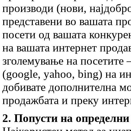
производи (нови, најдобро
представени во вашата про
посети од вашата конкурен
на вашата интернет прода
зголемување на посетите 
(google, yahoo, bing) на 
добивате дополнителна мо
продажбата и преку интер
2. Попусти на определни