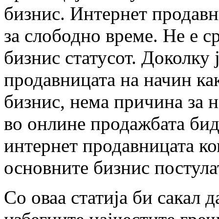
бизнис. Интернет продавни
за слободно време. Не е с
бизнис статусот. Доколку 
продавницата на начин ка
бизнис, нема причина за н
во онлине продажбата бид
интернет продавницата ко
основните бизнис постула
Со оваа статија би сакал 