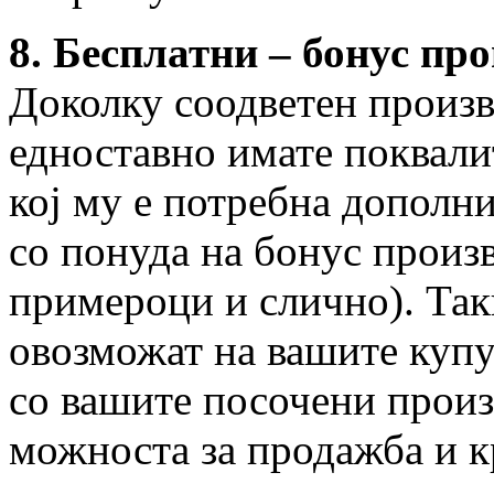
8. Бесплатни – бонус пр
Доколку соодветен произв
едноставно имате поквали
кој му е потребна дополн
со понуда на бонус произв
примероци и слично). Та
овозможат на вашите купу
со вашите посочени произв
можноста за продажба и к