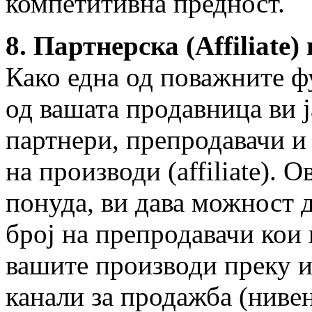
компетитивна предност.
8. Партнерска (Affiliate
Како една од поважните 
од вашата продавница ви 
партнери, препродавачи и
на производи (affiliate). 
понуда, ви дава можност 
број на препродавачи кои 
вашите производи преку и
канали за продажба (нивен 