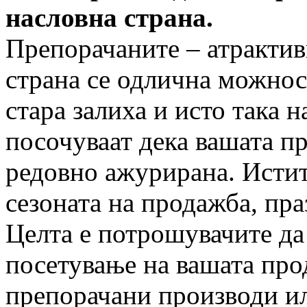
насловна страна.
Препорачаните – атрактив
страна се одлична можнос
стара залиха и исто така 
посочуваат дека вашата п
редовно ажурирана. Истит
сезоната на продажба, пра
Целта е потрошувачите да 
посетување на вашата про
препорачани производи и