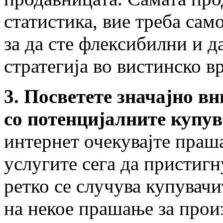
статистика, вие треба сам
за да сте флексибилни и 
стратегија во вистинско в
3. Посветете значајно в
со потенцијалните купув
интернет очекувајте праш
услугите сега да пристигн
ретко се случува купувачи
на некое прашање за прои