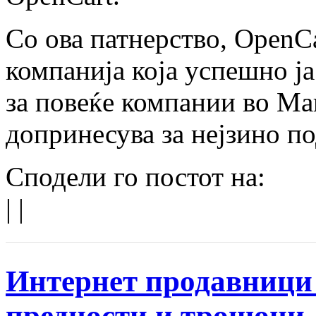
Со ова патнерство, OpenC
компанија која успешно ј
за повеќе компании во Ма
допринесува за нејзино п
Сподели го постот на:
|
|
Интернет продавници 
предности и трошоци