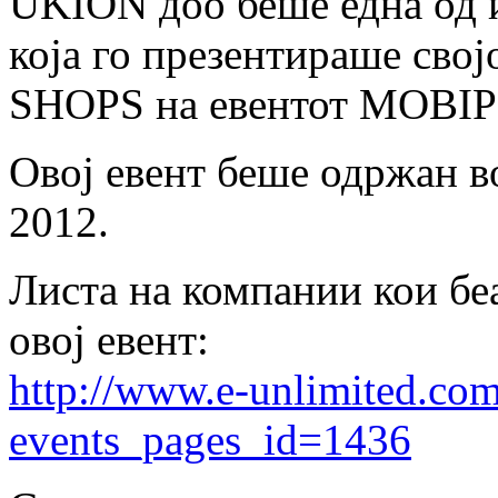
UKION доо беше една од 
која го презентираше сво
SHOPS на евентот MOBIP
Овој евент беше одржан во
2012.
Листа на компании кои бе
овој евент:
http://www.e-unlimited.com
events_pages_id=1436