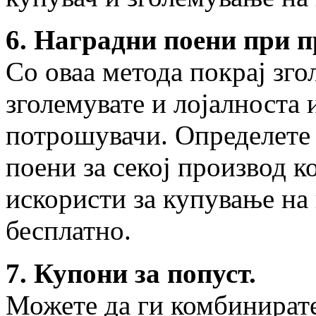
6. Наградни поени при 
Со оваа метода покрај зго
зголемувате и лојалноста 
потрошувачи. Определете 
поени за секој производ к
искористи за купување на
бесплатно.
7. Купони за попуст.
Можете да ги комбинирате