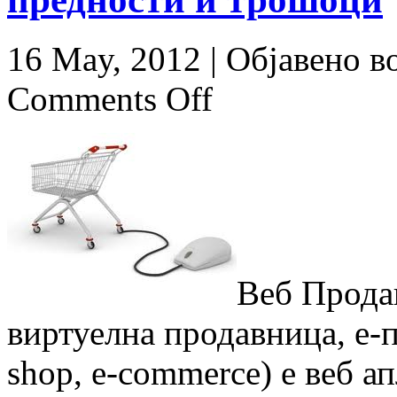
16 May, 2012 |
Објавено в
Comments Off
Веб Прода
виртуелна продавница, е-
shop, e-commerce) e веб а