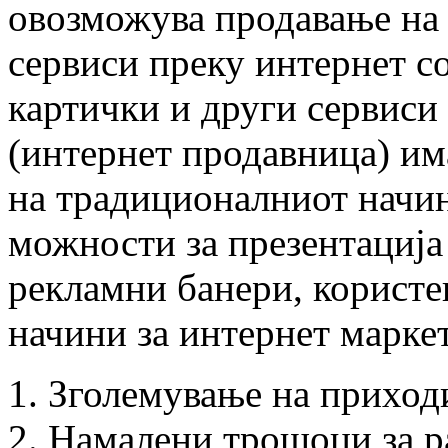
овозможува продавање на
сервиси преку интернет с
картички и други сервиси
(интернет продавница) им
на традиционалниот начи
можности за презентација
рекламни банери, користе
начини за интернет марке
Зголемување на приход
Намалени трошоци за ра