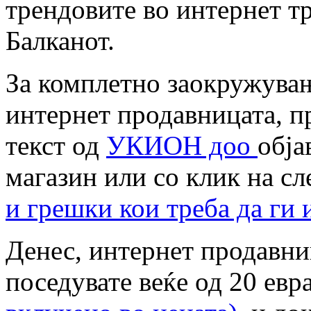
трендовите во интернет тр
Балканот.
За комплетно заокружувањ
интернет продавницата, п
текст од
УКИОН доо
обја
магазин или со клик на с
и грешки кои треба да ги 
Денес, интернет продавни
поседувате веќе од 20 евр