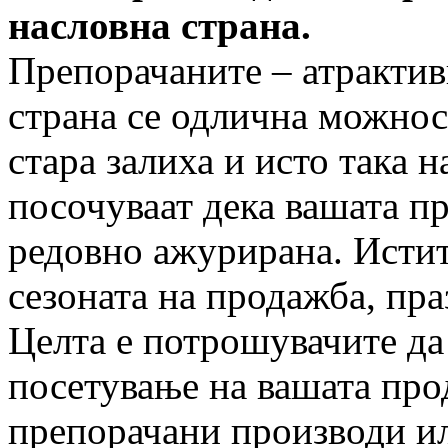
насловна страна.
Препорачаните – атрактив
страна се одлична можнос
стара залиха и исто така 
посочуваат дека вашата п
редовно ажурирана. Истит
сезоната на продажба, пра
Целта е потрошувачите да 
посетување на вашата про
препорачани производи и