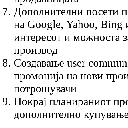
Дополнителни посети п
на Google, Yahoo, Bing 
интересот и можноста з
производ
Создавање user communi
промоција на нови прои
потрошувачи
Покрај планираниот пр
дополнително купување 