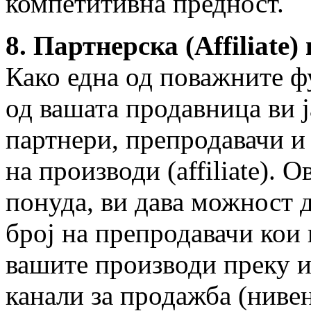
компетитивна предност.
8. Партнерска (Affiliate
Како една од поважните 
од вашата продавница ви 
партнери, препродавачи и
на производи (affiliate). 
понуда, ви дава можност 
број на препродавачи кои 
вашите производи преку и
канали за продажба (нивен 