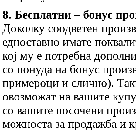
8. Бесплатни – бонус пр
Доколку соодветен произв
едноставно имате поквали
кој му е потребна дополн
со понуда на бонус произв
примероци и слично). Та
овозможат на вашите купу
со вашите посочени произв
можноста за продажба и к