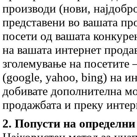
производи (нови, најдобро
представени во вашата про
посети од вашата конкурен
на вашата интернет прода
зголемување на посетите 
(google, yahoo, bing) на 
добивате дополнителна мо
продажбата и преку интер
2. Попусти на определни