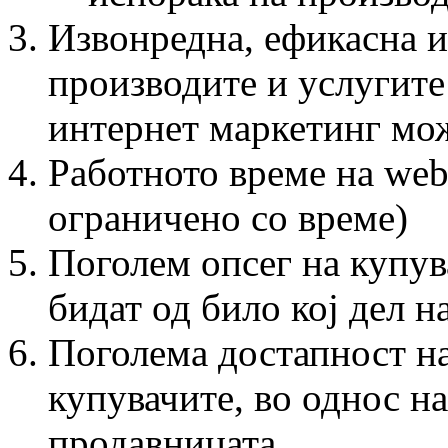
Извонредна, ефикасна и
производите и услугите
интернет маркетинг мо
Работното време на web
ограничено со време)
Поголем опсег на купув
бидат од било кој дел н
Поголема достапност на
купувачите, во однос на
продавницата