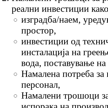
реални инвестиции како
изградба/наем, уред
простор,
инвестиции од технич
инсталација на греењ
вода, поставување на
Намалена потреба за
персонал,
Намалени трошоци за
испорака на производ