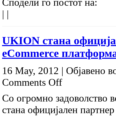
Сподели го постот на:
|
|
UKION стана официја
eCommerce платформа
16 May, 2012 |
Објавено в
Comments Off
Со огромно задоволство в
стана официјален партнер 