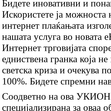
Бидете иновативни и пона
Искористете ја можноста н
интернет плаќањата изгол
нашата услуга во новата е
Интернет трговијата споре
едниствена гранка која не
светска криза и очекува п
100%. Бидете спремни на
Соодветно на ова УКИОН 
специјализирана за оваа о