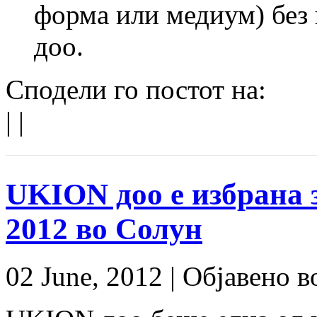
форма или медиум) без
доо.
Сподели го постот на:
|
|
UKION доо е избрана 
2012 во Солун
02 June, 2012 |
Објавено в