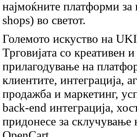
најмоќните платформи за
shops) во светот.
Големото искуство на UK
Трговијата со креативен и
прилагодување на платфор
клиентите, интеграција, а
продажба и маркетинг, ус
back-end интеграција, хо
придонесе за склучување 
OpenCart.