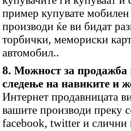
пример купувате мобилен 
производи ќе ви бидат ра
торбички, мемориски карт
автомобил..
8. Можност за продажба
следење на навиките и ж
Интернет продавницата в
вашите производи преку с
facebook, twitter и слични