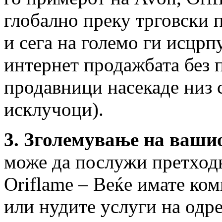
глобално преку трговски 
и сега на големо ги исцрп
интернет продажбата без 
продавници насекаде низ 
исклучоци).
3. Зголемување на вашио
може да послужи претход
Oriflame – Веќе имате ком
или нудите услуги на одре