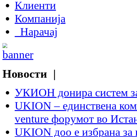
Клиенти
Компанија
Нарачај
Новости |
УКИОН донира систем з
UKION – единствена ком
venture форумот во Иста
UKION доо е избрана за