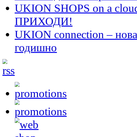
UKION SHOPS on a cloud
ПРИХОДИ!
UKION connection – нова 
годишно