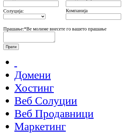
Компанија
Солуција:
Прашање:*
Ве молиме внесете го вашето прашање
Домени
Хостинг
Веб Солуции
Веб Продавници
Маркетинг